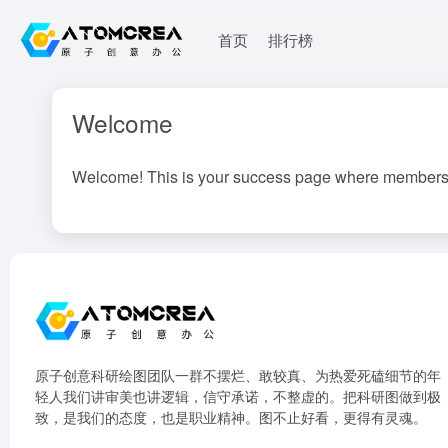
首页
排行榜
Welcome
Welcome! This is your success page where members are
原子创意科研绘图团队一群不摆烂、敢较真、为热爱死磕细节的年
轻人我们讲审美也讲逻辑，信守承诺，不整虚的。把科研图做到极
致，是我们的态度，也是职业精神。图不止好看，更得有灵魂。