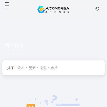
网上购物
共 1 篇网址
排序
发布
更新
浏览
点赞