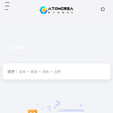
安全购物
共 1 篇网址
排序
发布
更新
浏览
点赞