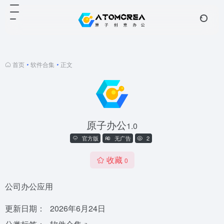
首页
•
软件合集
•
正文
原子办公
1.0
官方版
无广告
2
收藏
0
公司办公应用
更新日期：
2026年6月24日