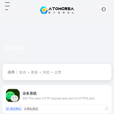
网站测试
共 1 篇网址
排序
发布
更新
浏览
点赞
业务系统
400 The plain HTTP request was sent to HTTPS port
测试网址
# 网站测试